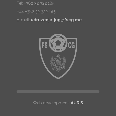
Tel: +382 32 322 185
Fax: +382 32 322 185
E-mail:
udruzenje-jug@fscg.me
Web development:
AURIS