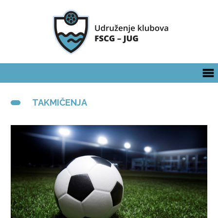
TAKMIČENJA