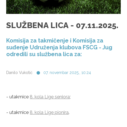
SLUŽBENA LICA - 07.11.2025.
Komisija za takmičenje i Komisija za
suđenje Udruženja klubova FSCG - Jug
odredili su službena lica za:
Danilo Vukotić
07. novembar 2025., 10:24
- utakmice
8. kola Lige seniora
;
- utakmice
8. kola Lige pionira
.