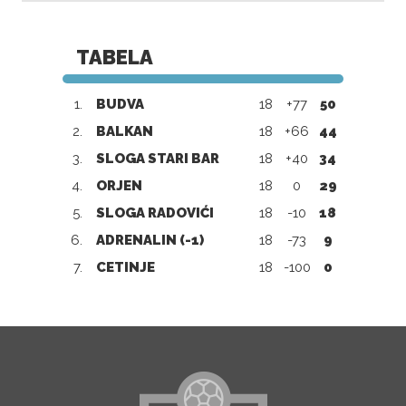
TABELA
1.
BUDVA
18
+77
50
2.
BALKAN
18
+66
44
3.
SLOGA STARI BAR
18
+40
34
4.
ORJEN
18
0
29
5.
SLOGA RADOVIĆI
18
-10
18
6.
ADRENALIN (-1)
18
-73
9
7.
CETINJE
18
-100
0