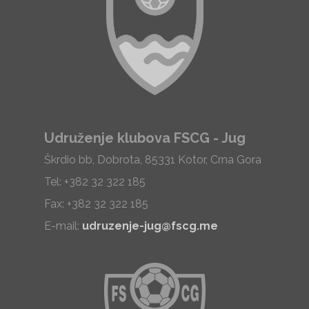
Udruženje klubova FSCG - Jug
Škrdio bb, Dobrota, 85331 Kotor, Crna Gora
Tel: +382 32 322 185
Fax: +382 32 322 185
E-mail:
udruzenje-jug@fscg.me