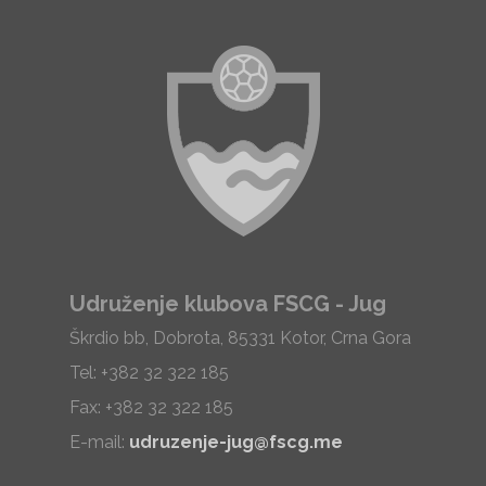
Udruženje klubova FSCG - Jug
Škrdio bb, Dobrota, 85331 Kotor, Crna Gora
Tel: +382 32 322 185
Fax: +382 32 322 185
E-mail:
udruzenje-jug@fscg.me