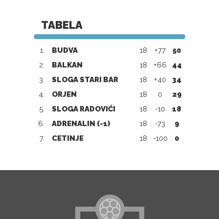
TABELA
1.
BUDVA
18
+77
50
2.
BALKAN
18
+66
44
3.
SLOGA STARI BAR
18
+40
34
4.
ORJEN
18
0
29
5.
SLOGA RADOVIĆI
18
-10
18
6.
ADRENALIN (-1)
18
-73
9
7.
CETINJE
18
-100
0