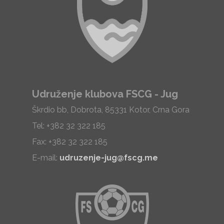
Udruženje klubova FSCG - Jug
Škrdio bb, Dobrota, 85331 Kotor, Crna Gora
Tel: +382 32 322 185
Fax: +382 32 322 185
E-mail:
udruzenje-jug@fscg.me