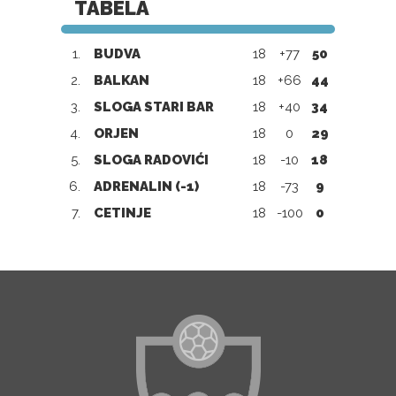
TABELA
1.
BUDVA
18
+77
50
2.
BALKAN
18
+66
44
3.
SLOGA STARI BAR
18
+40
34
4.
ORJEN
18
0
29
5.
SLOGA RADOVIĆI
18
-10
18
6.
ADRENALIN (-1)
18
-73
9
7.
CETINJE
18
-100
0