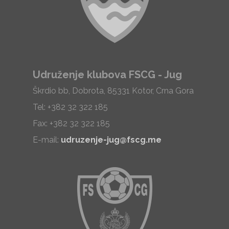
Udruženje klubova FSCG - Jug
Škrdio bb, Dobrota, 85331 Kotor, Crna Gora
Tel: +382 32 322 185
Fax: +382 32 322 185
E-mail:
udruzenje-jug@fscg.me