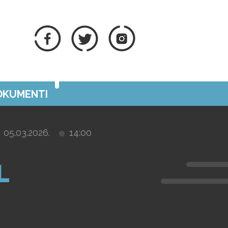
DOKUMENTI
05.03.2026.
14:00
L