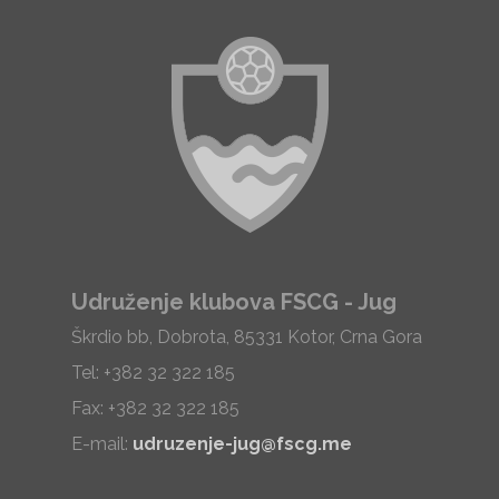
Udruženje klubova FSCG - Jug
Škrdio bb, Dobrota, 85331 Kotor, Crna Gora
Tel: +382 32 322 185
Fax: +382 32 322 185
E-mail:
udruzenje-jug@fscg.me