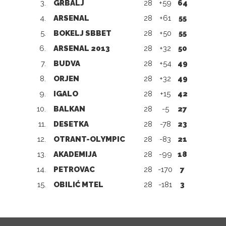
3.
GRBALJ
28
+59
64
4.
ARSENAL
28
+61
55
5.
BOKELJ SBBET
28
+50
55
6.
ARSENAL 2013
28
+32
50
7.
BUDVA
28
+54
49
8.
ORJEN
28
+32
49
9.
IGALO
28
+15
42
10.
BALKAN
28
-5
27
11.
DESETKA
28
-78
23
12.
OTRANT-OLYMPIC
28
-83
21
13.
AKADEMIJA
28
-99
18
14.
PETROVAC
28
-170
7
15.
OBILIĆ MTEL
28
-181
3