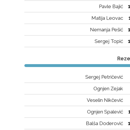
Pavle Bajić
Matija Leovac
Nemanja Pešić
Sergej Topić
Rezer
Sergej Petričević
Ognjen Zejak
Veselin Nikčević
Ognjen Spalević
Balša Doderović