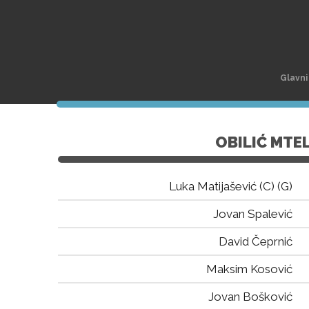
Glavni
OBILIĆ MTE
Luka Matijašević (C) (G)
Jovan Spalević
David Čeprnić
Maksim Kosović
Jovan Bošković