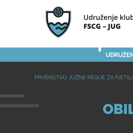
UDRUŽEN
PRVENSTVO JUŽNE REGIJE ZA PJETIL
OBI