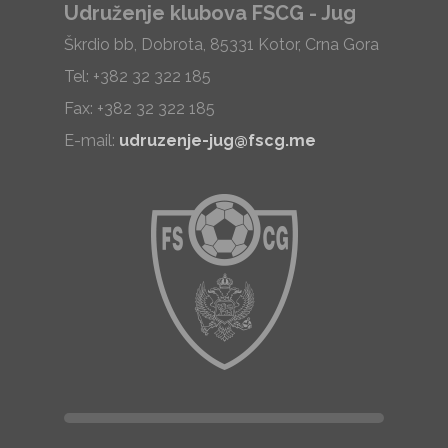
Udruženje klubova FSCG - Jug
Škrdio bb, Dobrota, 85331 Kotor, Crna Gora
Tel: +382 32 322 185
Fax: +382 32 322 185
E-mail:
udruzenje-jug@fscg.me