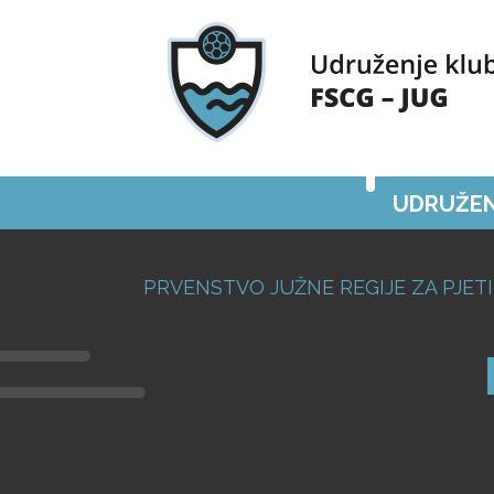
UDRUŽEN
PRVENSTVO JUŽNE REGIJE ZA PJETI