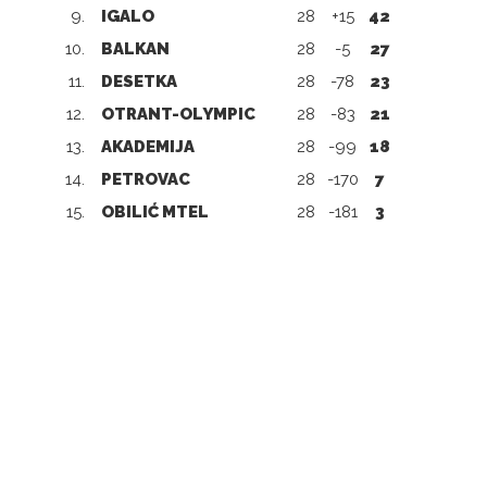
9.
IGALO
28
+15
42
10.
BALKAN
28
-5
27
11.
DESETKA
28
-78
23
12.
OTRANT-OLYMPIC
28
-83
21
13.
AKADEMIJA
28
-99
18
14.
PETROVAC
28
-170
7
15.
OBILIĆ MTEL
28
-181
3