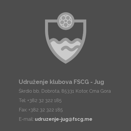
Udruženje klubova FSCG - Jug
Škrdio bb, Dobrota, 85331 Kotor, Crna Gora
Tel: +382 32 322 185
Fax: +382 32 322 185
E-mail:
udruzenje-jug@fscg.me