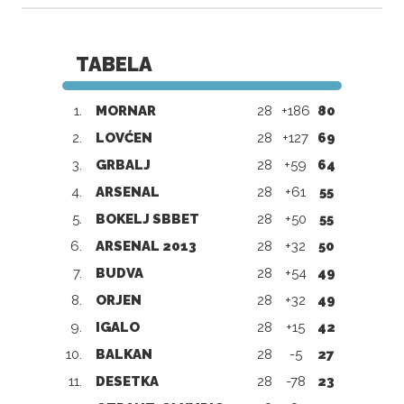
TABELA
1.
MORNAR
28
+186
80
2.
LOVĆEN
28
+127
69
3.
GRBALJ
28
+59
64
4.
ARSENAL
28
+61
55
5.
BOKELJ SBBET
28
+50
55
6.
ARSENAL 2013
28
+32
50
7.
BUDVA
28
+54
49
8.
ORJEN
28
+32
49
9.
IGALO
28
+15
42
10.
BALKAN
28
-5
27
11.
DESETKA
28
-78
23