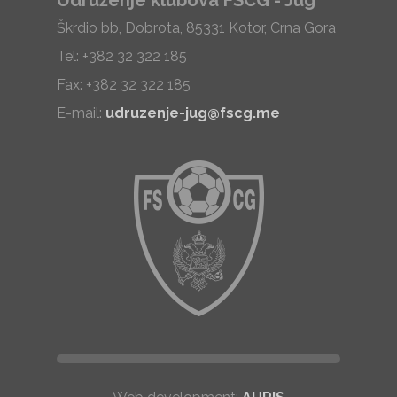
Udruženje klubova FSCG - Jug
Škrdio bb, Dobrota, 85331 Kotor, Crna Gora
Tel: +382 32 322 185
Fax: +382 32 322 185
E-mail:
udruzenje-jug@fscg.me