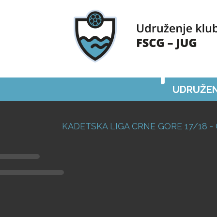
UDRUŽEN
KADETSKA LIGA CRNE GORE 17/18 -