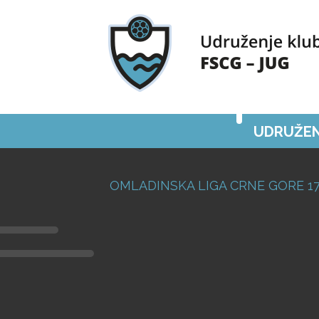
UDRUŽEN
OMLADINSKA LIGA CRNE GORE 17