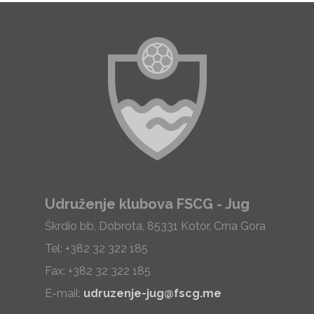
Udruženje klubova FSCG - Jug
Škrdio bb, Dobrota, 85331 Kotor, Crna Gora
Tel: +382 32 322 185
Fax: +382 32 322 185
E-mail:
udruzenje-jug@fscg.me