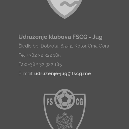
Udruženje klubova FSCG - Jug
Škrdio bb, Dobrota, 85331 Kotor, Crna Gora
Tel: +382 32 322 185
Fax: +382 32 322 185
E-mail:
udruzenje-jug@fscg.me