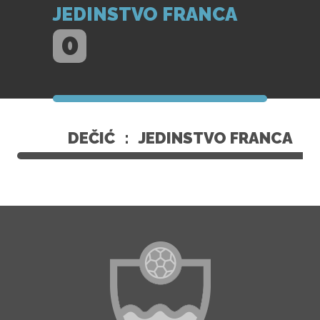
JEDINSTVO FRANCA
0
DEČIĆ
:
JEDINSTVO FRANCA