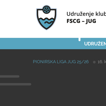
UDRUŽEN
PIONIRSKA LIGA JUG 25/26
16. 