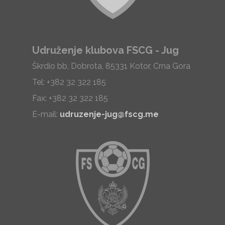
Udruženje klubova FSCG - Jug
Škrdio bb, Dobrota, 85331 Kotor, Crna Gora
Tel: +382 32 322 185
Fax: +382 32 322 185
E-mail:
udruzenje-jug@fscg.me