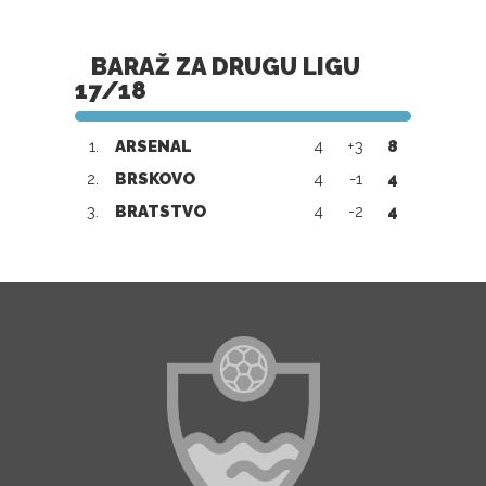
BARAŽ ZA DRUGU LIGU
17/18
1.
ARSENAL
4
+3
8
2.
BRSKOVO
4
-1
4
3.
BRATSTVO
4
-2
4