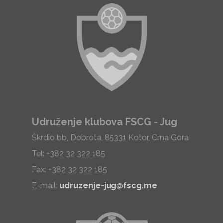
Udruženje klubova FSCG - Jug
Škrdio bb, Dobrota, 85331 Kotor, Crna Gora
Tel: +382 32 322 185
Fax: +382 32 322 185
E-mail:
udruzenje-jug@fscg.me