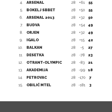
4.
ARSENAL
28
+61
55
5.
BOKELJ SBBET
28
+50
55
6.
ARSENAL 2013
28
+32
50
7.
BUDVA
28
+54
49
8.
ORJEN
28
+32
49
9.
IGALO
28
+15
42
10.
BALKAN
28
-5
27
11.
DESETKA
28
-78
23
12.
OTRANT-OLYMPIC
28
-83
21
13.
AKADEMIJA
28
-99
18
14.
PETROVAC
28
-170
7
15.
OBILIĆ MTEL
28
-181
3