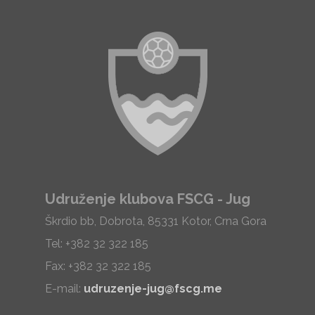
Udruženje klubova FSCG - Jug
Škrdio bb, Dobrota, 85331 Kotor, Crna Gora
Tel: +382 32 322 185
Fax: +382 32 322 185
E-mail:
udruzenje-jug@fscg.me