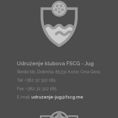
Udruženje klubova FSCG - Jug
Škrdio bb, Dobrota, 85331 Kotor, Crna Gora
Tel: +382 32 322 185
Fax: +382 32 322 185
E-mail:
udruzenje-jug@fscg.me