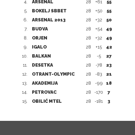
4.
ARSENAL
28
+61
55
5.
BOKELJ SBBET
28
+50
55
6.
ARSENAL 2013
28
+32
50
7.
BUDVA
28
+54
49
8.
ORJEN
28
+32
49
9.
IGALO
28
+15
42
10.
BALKAN
28
-5
27
11.
DESETKA
28
-78
23
12.
OTRANT-OLYMPIC
28
-83
21
13.
AKADEMIJA
28
-99
18
14.
PETROVAC
28
-170
7
15.
OBILIĆ MTEL
28
-181
3