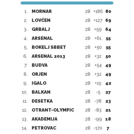
1.
MORNAR
28
+186
80
2.
LOVĆEN
28
+127
69
3.
GRBALJ
28
+59
64
4.
ARSENAL
28
+61
55
5.
BOKELJ SBBET
28
+50
55
6.
ARSENAL 2013
28
+32
50
7.
BUDVA
28
+54
49
8.
ORJEN
28
+32
49
9.
IGALO
28
+15
42
10.
BALKAN
28
-5
27
11.
DESETKA
28
-78
23
12.
OTRANT-OLYMPIC
28
-83
21
13.
AKADEMIJA
28
-99
18
14.
PETROVAC
28
-170
7