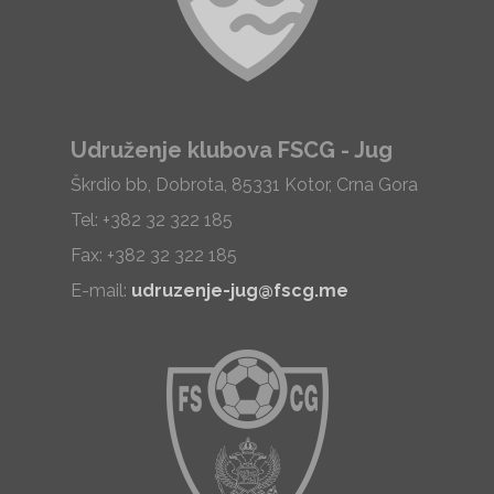
Udruženje klubova FSCG - Jug
Škrdio bb, Dobrota, 85331 Kotor, Crna Gora
Tel: +382 32 322 185
Fax: +382 32 322 185
E-mail:
udruzenje-jug@fscg.me