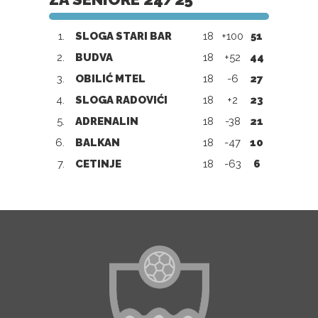
1.
SLOGA STARI BAR
18
+100
51
2.
BUDVA
18
+52
44
3.
OBILIĆ MTEL
18
-6
27
4.
SLOGA RADOVIĆI
18
+2
23
5.
ADRENALIN
18
-38
21
6.
BALKAN
18
-47
10
7.
CETINJE
18
-63
6