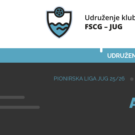
UDRUŽEN
PIONIRSKA LIGA JUG 25/26