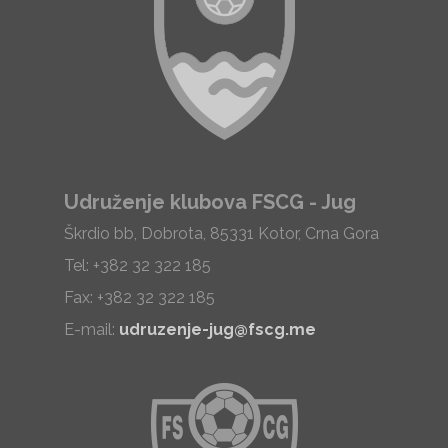
Udruženje klubova FSCG - Jug
Škrdio bb, Dobrota, 85331 Kotor, Crna Gora
Tel: +382 32 322 185
Fax: +382 32 322 185
E-mail:
udruzenje-jug@fscg.me