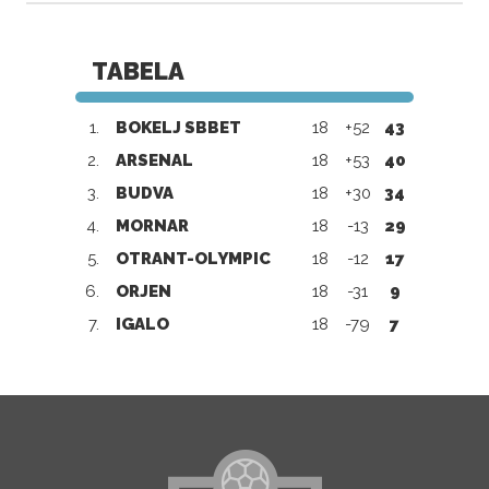
TABELA
1.
BOKELJ SBBET
18
+52
43
2.
ARSENAL
18
+53
40
3.
BUDVA
18
+30
34
4.
MORNAR
18
-13
29
5.
OTRANT-OLYMPIC
18
-12
17
6.
ORJEN
18
-31
9
7.
IGALO
18
-79
7