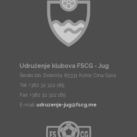
Udruženje klubova FSCG - Jug
Škrdio bb, Dobrota, 85331 Kotor, Crna Gora
Tel: +382 32 322 185
Fax: +382 32 322 185
E-mail:
udruzenje-jug@fscg.me