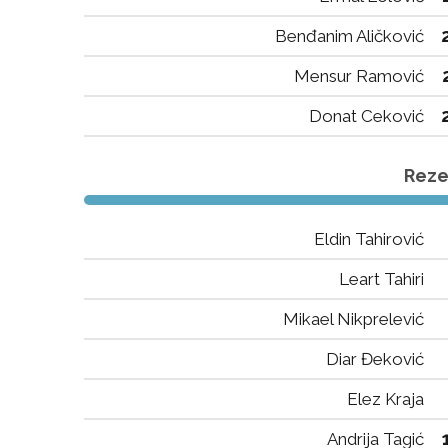
Benđanim Aličković
Mensur Ramović
Donat Ceković
Rezer
Eldin Tahirović
Leart Tahiri
Mikael Nikprelević
Diar Đeković
Elez Kraja
Andrija Tagić