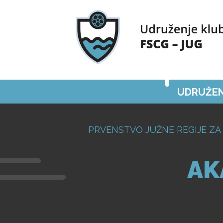
UDRUŽEN
PRVENSTVO JUŽNE REGIJE ZA 
AK