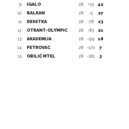
9.
IGALO
28
+15
42
10.
BALKAN
28
-5
27
11.
DESETKA
28
-78
23
12.
OTRANT-OLYMPIC
28
-83
21
13.
AKADEMIJA
28
-99
18
14.
PETROVAC
28
-170
7
15.
OBILIĆ MTEL
28
-181
3