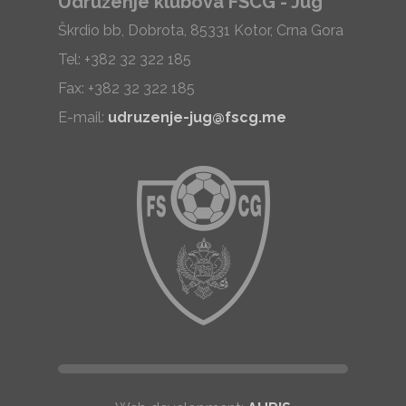
Udruženje klubova FSCG - Jug
Škrdio bb, Dobrota, 85331 Kotor, Crna Gora
Tel: +382 32 322 185
Fax: +382 32 322 185
E-mail:
udruzenje-jug@fscg.me