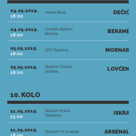
04.05.2019.
DEČIĆ
Arena Besa
18:00
04.05.2019.
Gradski stadion
BERANE
Berane
18:00
05.05.2019.
MORNAR
SRC Topolica
18:00
05.05.2019.
Stadion Obilića
LOVĆEN
poljana
18:00
10. KOLO
11.05.2019.
Stadion braće
ISKRA
Velašević
15:00
11.05.2019.
ARSENAL
Stadion FK Arsenal
18:00