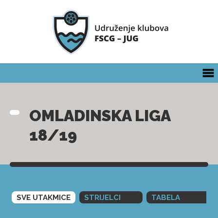
OMLADINSKA LIGA
18/19
SVE UTAKMICE
STRIJELCI
TABELA