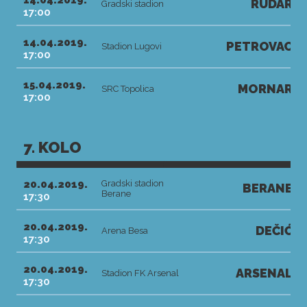
14.04.2019.
RUDAR
Gradski stadion
17:00
14.04.2019.
PETROVAC
Stadion Lugovi
17:00
15.04.2019.
MORNAR
SRC Topolica
17:00
7. KOLO
20.04.2019.
Gradski stadion
BERANE
Berane
17:30
20.04.2019.
DEČIĆ
Arena Besa
17:30
20.04.2019.
ARSENAL
Stadion FK Arsenal
17:30