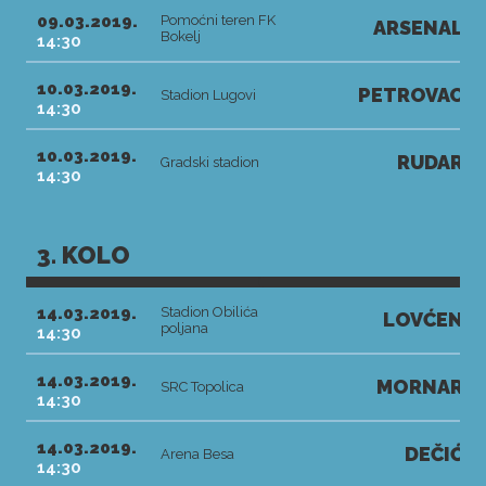
09.03.2019.
Pomoćni teren FK
ARSENAL
Bokelj
14:30
10.03.2019.
PETROVAC
Stadion Lugovi
14:30
10.03.2019.
RUDAR
Gradski stadion
14:30
3. KOLO
14.03.2019.
Stadion Obilića
LOVĆEN
poljana
14:30
14.03.2019.
MORNAR
SRC Topolica
14:30
14.03.2019.
DEČIĆ
Arena Besa
14:30