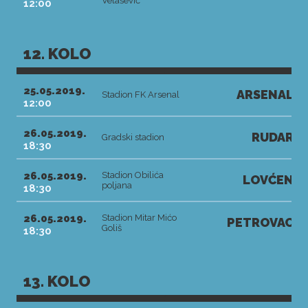
Velašević
12:00
12. KOLO
25.05.2019.
ARSENAL
Stadion FK Arsenal
12:00
26.05.2019.
RUDAR
Gradski stadion
18:30
26.05.2019.
Stadion Obilića
LOVĆEN
poljana
18:30
26.05.2019.
Stadion Mitar Mićo
PETROVAC
Goliš
18:30
13. KOLO