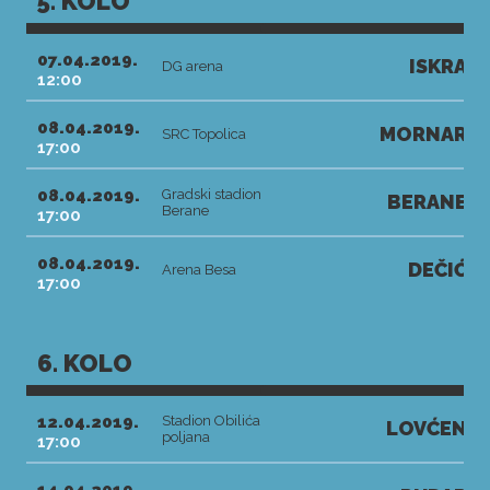
5. KOLO
07.04.2019.
ISKRA
DG arena
12:00
08.04.2019.
MORNAR
SRC Topolica
17:00
08.04.2019.
Gradski stadion
BERANE
Berane
17:00
08.04.2019.
DEČIĆ
Arena Besa
17:00
6. KOLO
12.04.2019.
Stadion Obilića
LOVĆEN
poljana
17:00