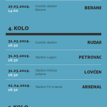
27.03.2019.
Gradski stadion
BERANE
Berane
14:00
4. KOLO
31.03.2019.
RUDAR
Gradski stadion
16:30
31.03.2019.
PETROVAC
Stadion Lugovi
16:30
31.03.2019.
Stadion Obilića
LOVĆEN
poljana
16:30
01.04.2019.
ARSENAL
Stadion FK Arsenal
16:30