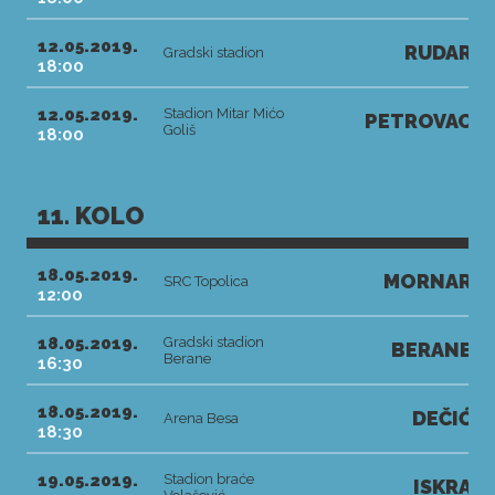
12.05.2019.
RUDAR
Gradski stadion
18:00
12.05.2019.
Stadion Mitar Mićo
PETROVAC
Goliš
18:00
11. KOLO
18.05.2019.
MORNAR
SRC Topolica
12:00
18.05.2019.
Gradski stadion
BERANE
Berane
16:30
18.05.2019.
DEČIĆ
Arena Besa
18:30
19.05.2019.
Stadion braće
ISKRA