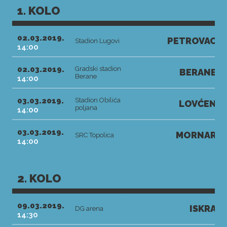
1. KOLO
02.03.2019.
PETROVAC
Stadion Lugovi
14:00
02.03.2019.
Gradski stadion
BERANE
Berane
14:00
03.03.2019.
Stadion Obilića
LOVĆEN
poljana
14:00
03.03.2019.
MORNAR
SRC Topolica
14:00
2. KOLO
09.03.2019.
ISKRA
DG arena
14:30