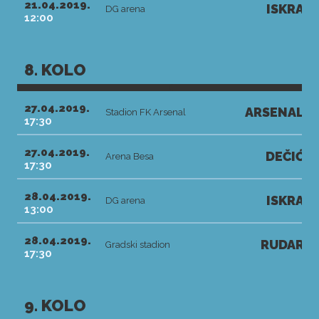
21.04.2019.
ISKRA
DG arena
12:00
8. KOLO
27.04.2019.
ARSENAL
Stadion FK Arsenal
17:30
27.04.2019.
DEČIĆ
Arena Besa
17:30
28.04.2019.
ISKRA
DG arena
13:00
28.04.2019.
RUDAR
Gradski stadion
17:30
9. KOLO