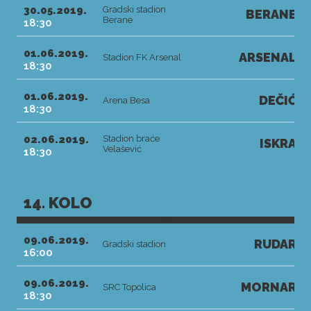
30.05.2019.
Gradski stadion
BERANE
Berane
18:30
01.06.2019.
ARSENAL
Stadion FK Arsenal
18:30
01.06.2019.
DEČIĆ
Arena Besa
18:30
02.06.2019.
Stadion braće
ISKRA
Velašević
18:30
14. KOLO
09.06.2019.
RUDAR
Gradski stadion
16:00
09.06.2019.
MORNAR
SRC Topolica
18:30