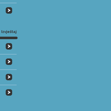
>
Izvještaj
>
>
>
>