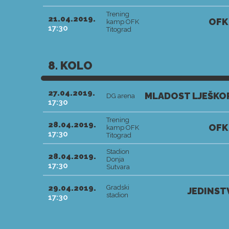
Trening
21.04.2019.
OFK
kamp OFK
17:30
Titograd
8. KOLO
27.04.2019.
MLADOST LJEŠKOP
DG arena
17:30
Trening
28.04.2019.
OFK
kamp OFK
17:30
Titograd
Stadion
28.04.2019.
Donja
17:30
Sutvara
29.04.2019.
Gradski
JEDINST
stadion
17:30