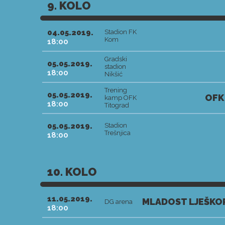
9. KOLO
04.05.2019.
Stadion FK
Kom
18:00
Gradski
05.05.2019.
stadion
18:00
Nikšić
Trening
05.05.2019.
OFK
kamp OFK
18:00
Titograd
05.05.2019.
Stadion
Trešnjica
18:00
10. KOLO
11.05.2019.
MLADOST LJEŠKOP
DG arena
18:00