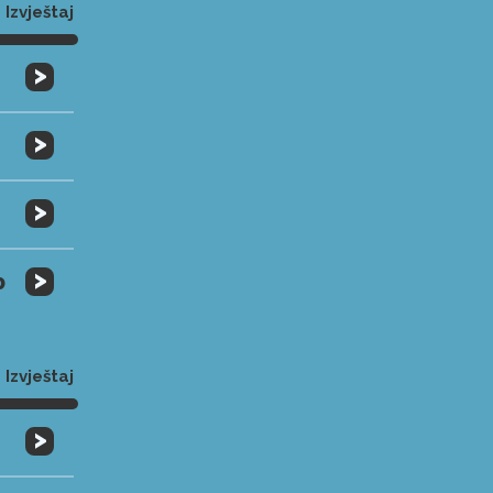
Izvještaj
>
>
>
>
0
Izvještaj
>