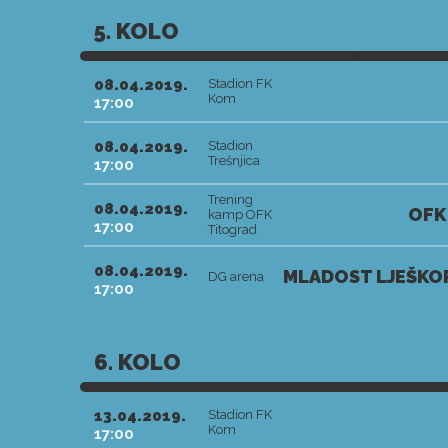
5. KOLO
08.04.2019.
Stadion FK
Kom
17:00
08.04.2019.
Stadion
Trešnjica
17:00
Trening
08.04.2019.
OFK
kamp OFK
17:00
Titograd
08.04.2019.
MLADOST LJEŠKOP
DG arena
17:00
6. KOLO
13.04.2019.
Stadion FK
Kom
17:00