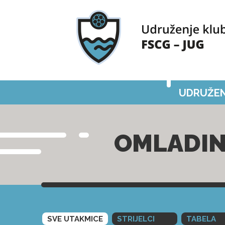
UDRUŽEN
OMLADIN
SVE UTAKMICE
STRIJELCI
TABELA