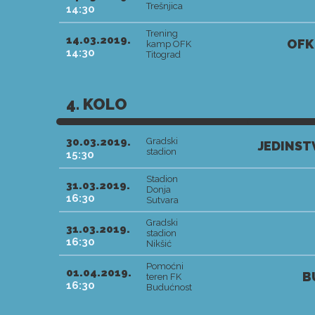
Trešnjica
14:30
Trening
14.03.2019.
OFK
kamp OFK
14:30
Titograd
4. KOLO
30.03.2019.
Gradski
JEDINST
stadion
15:30
Stadion
31.03.2019.
Donja
16:30
Sutvara
Gradski
31.03.2019.
stadion
16:30
Nikšić
Pomoćni
01.04.2019.
B
teren FK
16:30
Budućnost