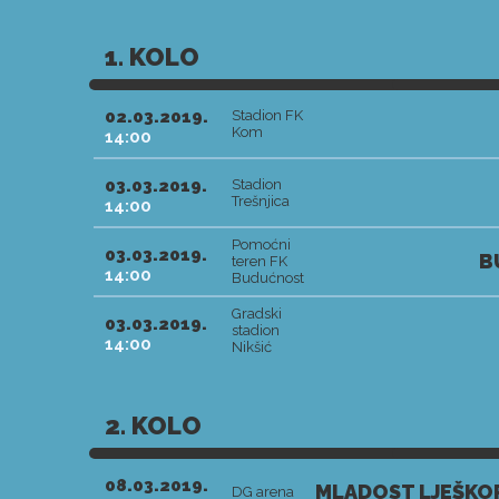
1. KOLO
02.03.2019.
Stadion FK
Kom
14:00
03.03.2019.
Stadion
Trešnjica
14:00
Pomoćni
03.03.2019.
B
teren FK
14:00
Budućnost
Gradski
03.03.2019.
stadion
14:00
Nikšić
2. KOLO
08.03.2019.
MLADOST LJEŠKOP
DG arena