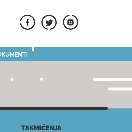
DOKUMENTI
TAKMIČENJA