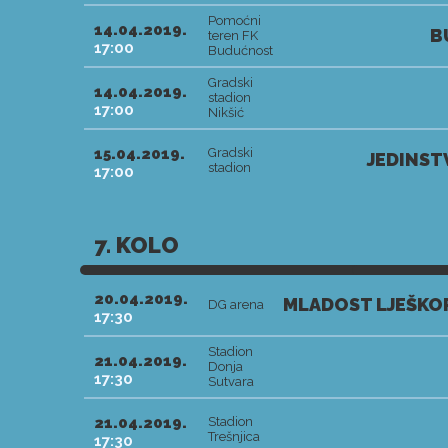
Pomoćni
14.04.2019.
B
teren FK
17:00
Budućnost
Gradski
14.04.2019.
stadion
17:00
Nikšić
15.04.2019.
Gradski
JEDINST
stadion
17:00
7. KOLO
20.04.2019.
MLADOST LJEŠKOP
DG arena
17:30
Stadion
21.04.2019.
Donja
17:30
Sutvara
21.04.2019.
Stadion
Trešnjica
17:30