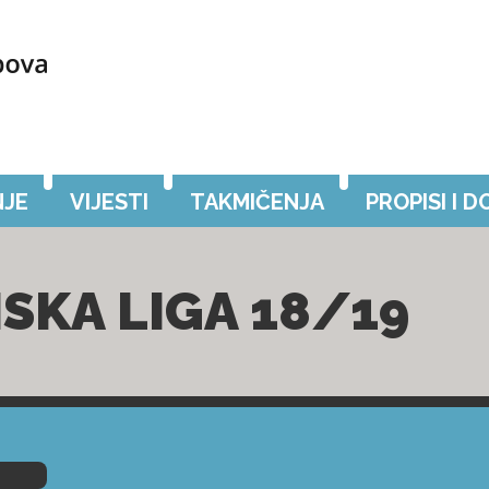
JE
VIJESTI
TAKMIČENJA
PROPISI I 
SKA LIGA 18/19