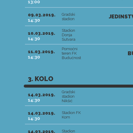
13:00
09.03.2019.
Gradski
JEDINST
stadion
14:30
Stadion
10.03.2019.
Donja
14:30
Sutvara
Pomoćni
11.03.2019.
B
teren FK
14:30
Budućnost
3. KOLO
Gradski
14.03.2019.
stadion
14:30
Nikšić
14.03.2019.
Stadion FK
Kom
14:30
14.03.2019.
Stadion