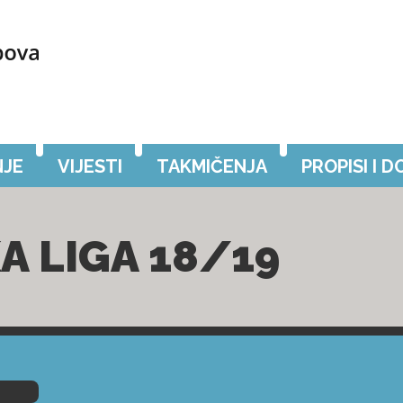
JE
VIJESTI
TAKMIČENJA
PROPISI I 
A LIGA 18/19