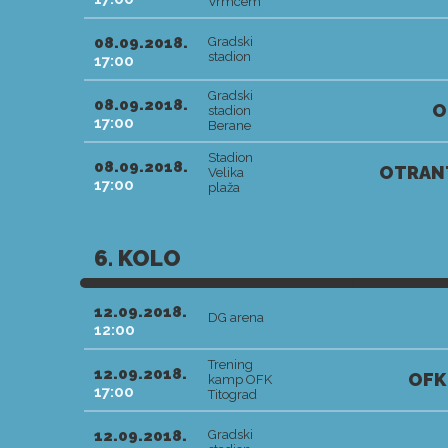
Vrmcem
08.09.2018.
Gradski
stadion
17:00
Gradski
08.09.2018.
O
stadion
17:00
Berane
Stadion
08.09.2018.
OTRAN
Velika
17:00
plaža
6. KOLO
12.09.2018.
DG arena
12:00
Trening
12.09.2018.
OFK
kamp OFK
17:00
Titograd
12.09.2018.
Gradski