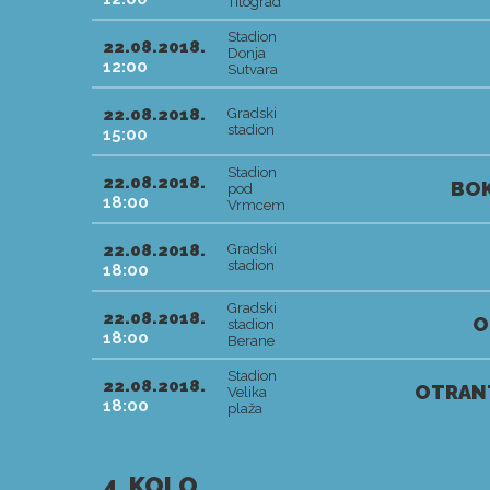
Titograd
Stadion
22.08.2018.
Donja
12:00
Sutvara
22.08.2018.
Gradski
stadion
15:00
Stadion
22.08.2018.
BOK
pod
18:00
Vrmcem
22.08.2018.
Gradski
stadion
18:00
Gradski
22.08.2018.
O
stadion
18:00
Berane
Stadion
22.08.2018.
OTRAN
Velika
18:00
plaža
4. KOLO