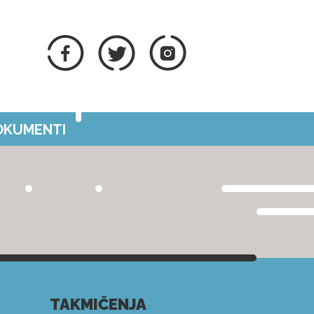
DOKUMENTI
TAKMIČENJA