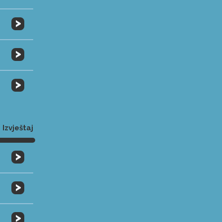
>
>
>
Izvještaj
>
>
>