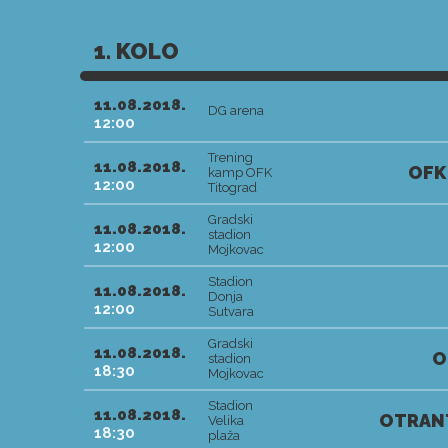
1. KOLO
11.08.2018.
DG arena
12:00
Trening
11.08.2018.
OFK
kamp OFK
12:00
Titograd
Gradski
11.08.2018.
stadion
12:00
Mojkovac
Stadion
11.08.2018.
Donja
12:00
Sutvara
Gradski
11.08.2018.
O
stadion
18:30
Mojkovac
Stadion
11.08.2018.
OTRAN
Velika
18:30
plaža