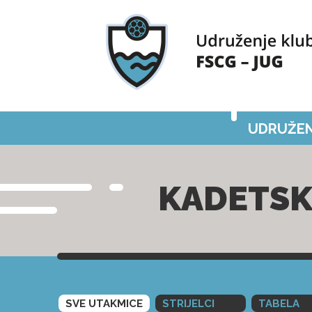
UDRUŽEN
KADETSK
SVE UTAKMICE
STRIJELCI
TABELA