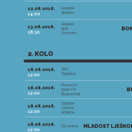
12.08.2018.
Gradski
stadion
14:00
Stadion
13.08.2018.
BOK
pod
18:30
Vrmcem
2. KOLO
18.08.2018.
SRC
Topolica
12:00
Pomoćni
18.08.2018.
B
teren FK
12:00
Budućnost
Stadion
18.08.2018.
Obilića
12:00
poljana
18.08.2018.
MLADOST LJEŠKOP
DG arena
12:00