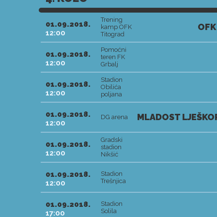
Trening
01.09.2018.
OFK
kamp OFK
12:00
Titograd
Pomoćni
01.09.2018.
teren FK
12:00
Grbalj
Stadion
01.09.2018.
Obilića
12:00
poljana
01.09.2018.
MLADOST LJEŠKOP
DG arena
12:00
Gradski
01.09.2018.
stadion
12:00
Nikšić
01.09.2018.
Stadion
Trešnjica
12:00
01.09.2018.
Stadion
Solila
17:00