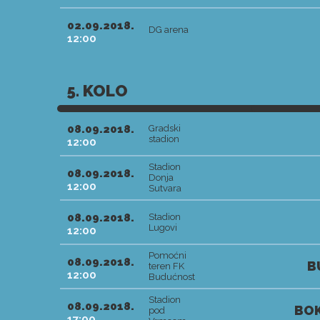
02.09.2018.
DG arena
12:00
5. KOLO
08.09.2018.
Gradski
stadion
12:00
Stadion
08.09.2018.
Donja
12:00
Sutvara
08.09.2018.
Stadion
Lugovi
12:00
Pomoćni
08.09.2018.
B
teren FK
12:00
Budućnost
Stadion
08.09.2018.
BOK
pod
17:00