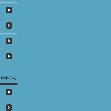
>
>
>
>
Izvještaj
>
>